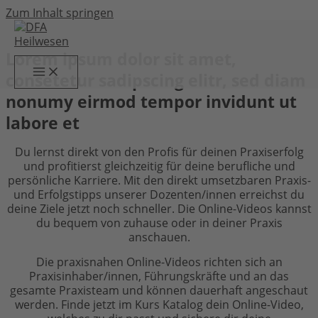
Zum Inhalt springen
Lorem ipsum dolor sit amet,
consetetur sadipscing elitr, sed diam
nonumy eirmod tempor invidunt ut
labore et
Du lernst direkt von den Profis für deinen Praxiserfolg
und profitierst gleichzeitig für deine berufliche und
persönliche Karriere. Mit den direkt umsetzbaren Praxis-
und Erfolgstipps unserer Dozenten/innen erreichst du
deine Ziele jetzt noch schneller. Die Online-Videos kannst
du bequem von zuhause oder in deiner Praxis
anschauen.
Die praxisnahen Online-Videos richten sich an
Praxisinhaber/innen, Führungskräfte und an das
gesamte Praxisteam und können dauerhaft angeschaut
werden. Finde jetzt im Kurs Katalog dein Online-Video,