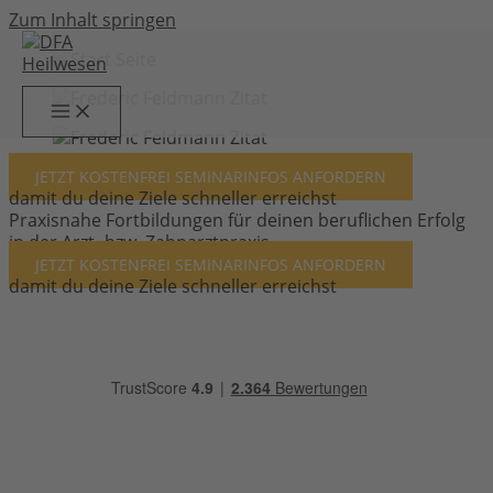
Zum Inhalt springen
JETZT KOSTENFREI
SEMINARINFOS ANFORDERN
damit du deine Ziele schneller erreichst
Praxisnahe Fortbildungen für deinen beruflichen Erfolg
in der Arzt- bzw. Zahnarztpraxis
JETZT KOSTENFREI
SEMINARINFOS ANFORDERN
damit du deine Ziele schneller erreichst