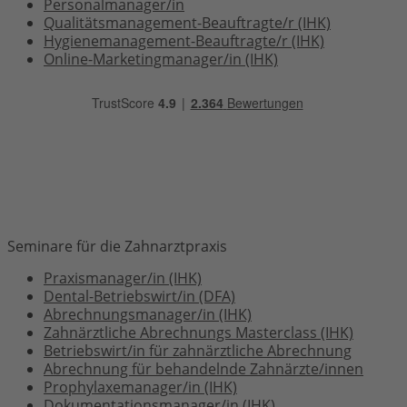
Personalmanager/in
Qualitätsmanagement-Beauftragte/r (IHK)
Hygienemanagement-Beauftragte/r (IHK)
Online-Marketingmanager/in (IHK)
Seminare für die Zahnarztpraxis
Praxismanager/in (IHK)
Dental-Betriebswirt/in (DFA)
Abrechnungsmanager/in (IHK)
Zahnärztliche Abrechnungs Masterclass (IHK)
Betriebswirt/in für zahnärztliche Abrechnung
Abrechnung für behandelnde Zahnärzte/innen
Prophylaxemanager/in (IHK)
Dokumentationsmanager/in (IHK)