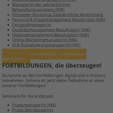
Manager/in der zahnärztlichen
Behandlungsassistenz (IHK)
Einsteiger-Workshop Zahnärztliche Abrechnung
Personal & Praxismanagement Masterclass (IHK)
Personalmanager/in
Qualitätsmanagement-Beauftrage/r (IHK)
Hygienemanagement-Beautragte/r (IHK)
Online-Marketingmanager/in (IHK)
KI & Digitalisierungmanager/in (IHK)
MEHR INFORMATIONEN
JETZT UNVERBINDLICH
ANFORDERN!
FORTBILDUNGEN, die überzeugen!
Du kannst an den Fortbildungen digital und in Präsenz
teilnehmen. Sichere dir jetzt deine Teilnahme an einer
unserer Fortbildungen!
Seminare für die arztpraxis
Praxismanager/in (IHK)
Praxis-Betriebswirt/in