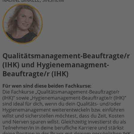
NADINE BINKELE, SINSHEIM
Qualitätsmanagement-Beauftragte/r
(IHK) und Hygienemanagment-
Beauftragte/r (IHK)
Für wen sind diese beiden Fachkurse:
Die Fachkurse „Qualitätsmanagement-Beauftragte/r
(IHK)“ sowie „Hygienemanagement-Beauftragte/r (IHK)“
sind ideal für dich, wenn du dein Qualitäts- und/oder
Hygienemanagement weiterentwickeln bzw. einführen
willst und sicherstellen möchtest, dass du Zeit, Kosten
und Nerven sparen willst. Gleichzeitig investierst du als
Teilnehmer/in in deine berufliche Karriere und stärkst
deine Position in der Praxis mit deinem persönlichen IHK