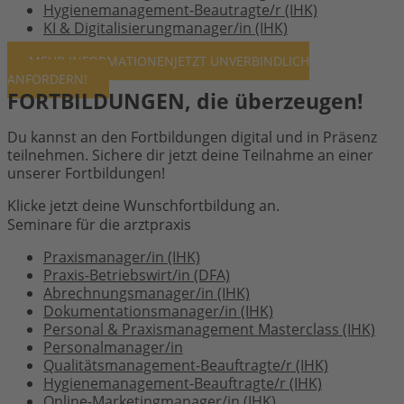
Hygienemanagement-Beautragte/r (IHK)
KI & Digitalisierungmanager/in (IHK)
MEHR INFORMATIONEN
JETZT UNVERBINDLICH
ANFORDERN!
FORTBILDUNGEN, die überzeugen!
Du kannst an den Fortbildungen digital und in Präsenz
teilnehmen. Sichere dir jetzt deine Teilnahme an einer
unserer Fortbildungen!
Klicke jetzt deine Wunschfortbildung an.
Seminare für die arztpraxis
Praxismanager/in (IHK)
Praxis-Betriebswirt/in (DFA)
Abrechnungsmanager/in (IHK)
Dokumentationsmanager/in (IHK)
Personal & Praxismanagement Masterclass (IHK)
Personalmanager/in
Qualitätsmanagement-Beauftragte/r (IHK)
Hygienemanagement-Beauftragte/r (IHK)
Online-Marketingmanager/in (IHK)