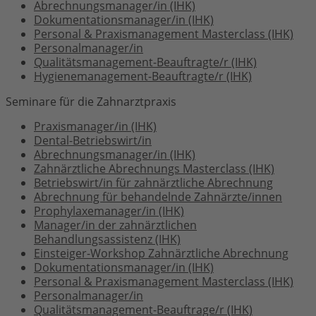
Abrechnungsmanager/in (IHK)
Dokumentationsmanager/in (IHK)
Personal & Praxismanagement Masterclass (IHK)
Personalmanager/in
Qualitätsmanagement-Beauftragte/r (IHK)
Hygienemanagement-Beauftragte/r (IHK)
Seminare für die Zahnarztpraxis
Praxismanager/in (IHK)
Dental-Betriebswirt/in
Abrechnungsmanager/in (IHK)
Zahnärztliche Abrechnungs Masterclass (IHK)
Betriebswirt/in für zahnärztliche Abrechnung
Abrechnung für behandelnde Zahnärzte/innen
Prophylaxemanager/in (IHK)
Manager/in der zahnärztlichen
Behandlungsassistenz (IHK)
Einsteiger-Workshop Zahnärztliche Abrechnung
Dokumentationsmanager/in (IHK)
Personal & Praxismanagement Masterclass (IHK)
Personalmanager/in
Qualitätsmanagement-Beauftrage/r (IHK)