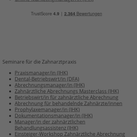
Seminare für die Zahnarztpraxis
Praxismanager/in (IHK)
Dental-Betriebswirt/in (DFA)
Abrechnungsmanager/in (IHK)
Zahnärztliche Abrechnungs Masterclass (IHK)
Betriebswirt/in für zahnärztliche Abrechnung
Abrechnung für behandelnde Zahnärzte/innen
Prophylaxemanager/in (IHK)
Dokumentationsmanager/in (IHK)
Manager/in der zahnärztlichen
Behandlungsassistenz (IHK)
Einsteiger-Workshop Zahnärztliche Abrechnung