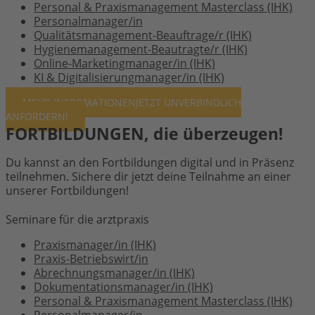
Personal & Praxismanagement Masterclass (IHK)
Personalmanager/in
Qualitätsmanagement-Beauftrage/r (IHK)
Hygienemanagement-Beautragte/r (IHK)
Online-Marketingmanager/in (IHK)
KI & Digitalisierungmanager/in (IHK)
MEHR INFORMATIONEN
JETZT UNVERBINDLICH
ANFORDERN!
FORTBILDUNGEN, die überzeugen!
Du kannst an den Fortbildungen digital und in Präsenz
teilnehmen. Sichere dir jetzt deine Teilnahme an einer
unserer Fortbildungen!
Seminare für die arztpraxis
Praxismanager/in (IHK)
Praxis-Betriebswirt/in
Abrechnungsmanager/in (IHK)
Dokumentationsmanager/in (IHK)
Personal & Praxismanagement Masterclass (IHK)
Personalmanager/in