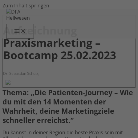
Zum Inhalt springen
Aufzeichnung
Praxismarketing –
Bootcamp 25.02.2023
Dr. Sebastian Schulz,
Thema: „Die Patienten-Journey – Wie
du mit den 14 Momenten der
Wahrheit, deine Marketingziele
schneller erreichst.“
Du kannst in deiner Region die beste Praxis sein mit