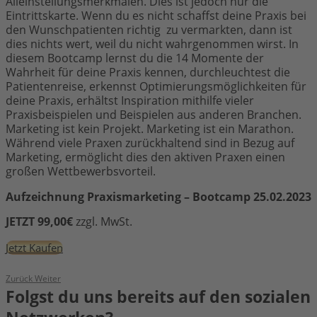
Alleinstellungsmerkmalen. Dies ist jedoch nur die
Eintrittskarte. Wenn du es nicht schaffst deine Praxis bei
den Wunschpatienten richtig zu vermarkten, dann ist
dies nichts wert, weil du nicht wahrgenommen wirst. In
diesem Bootcamp lernst du die 14 Momente der
Wahrheit für deine Praxis kennen, durchleuchtest die
Patientenreise, erkennst Optimierungsmöglichkeiten für
deine Praxis, erhältst Inspiration mithilfe vieler
Praxisbeispielen und Beispielen aus anderen Branchen.
Marketing ist kein Projekt. Marketing ist ein Marathon.
Während viele Praxen zurückhaltend sind in Bezug auf
Marketing, ermöglicht dies den aktiven Praxen einen
großen Wettbewerbsvorteil.
Aufzeichnung Praxismarketing – Bootcamp 25.02.2023
JETZT 99,00€
zzgl. MwSt.
Jetzt Kaufen
Zurück
Weiter
Folgst du uns bereits auf den sozialen