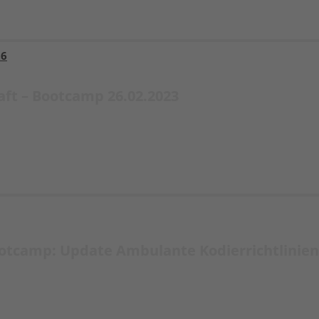
26
ft – Bootcamp 26.02.2023
otcamp: Update Ambulante Kodierrichtlinien 