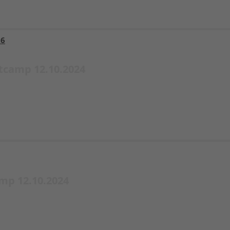
26
tcamp 12.10.2024
mp 12.10.2024