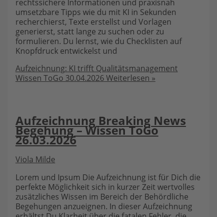
rechtssichere Informationen und praxisnah
umsetzbare Tipps wie du mit KI in Sekunden
recherchierst, Texte erstellst und Vorlagen
generierst, statt lange zu suchen oder zu
formulieren. Du lernst, wie du Checklisten auf
Knopfdruck entwickelst und
Aufzeichnung: KI trifft Qualitätsmanagement
Wissen ToGo 30.04.2026
Weiterlesen »
Aufzeichnung Breaking News
Begehung – Wissen ToGo
26.03.2026
Viola Milde
Lorem und Ipsum Die Aufzeichnung ist für Dich die
perfekte Möglichkeit sich in kurzer Zeit wertvolles
zusätzliches Wissen im Bereich der Behördliche
Begehungen anzueignen. In dieser Aufzeichnung
erhältst Du Klarheit über die fatalen Fehler, die