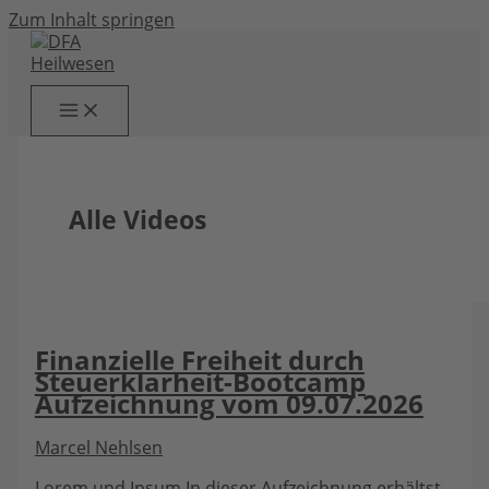
Zum Inhalt springen
Alle Videos
Finanzielle Freiheit durch
Steuerklarheit-Bootcamp
Aufzeichnung vom 09.07.2026
Marcel Nehlsen
Lorem und Ipsum In dieser Aufzeichnung erhältst