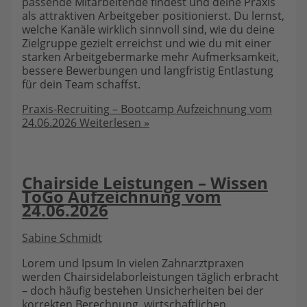
passende Mitarbeitende findest und deine Praxis
als attraktiven Arbeitgeber positionierst. Du lernst,
welche Kanäle wirklich sinnvoll sind, wie du deine
Zielgruppe gezielt erreichst und wie du mit einer
starken Arbeitgebermarke mehr Aufmerksamkeit,
bessere Bewerbungen und langfristig Entlastung
für dein Team schaffst.
Praxis-Recruiting – Bootcamp Aufzeichnung vom
24.06.2026
Weiterlesen »
Chairside Leistungen – Wissen
ToGo Aufzeichnung vom
24.06.2026
Sabine Schmidt
Lorem und Ipsum In vielen Zahnarztpraxen
werden Chairsidelaborleistungen täglich erbracht
– doch häufig bestehen Unsicherheiten bei der
korrekten Berechnung, wirtschaftlichen