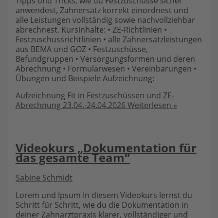
Tipps und Tricks, wie du Festzuschüsse sicher
anwendest, Zahnersatz korrekt einordnest und
alle Leistungen vollständig sowie nachvollziehbar
abrechnest. Kursinhalte: • ZE-Richtlinien •
Festzuschussrichtlinien • alle Zahnersatzleistungen
aus BEMA und GOZ • Festzuschüsse,
Befundgruppen • Versorgungsformen und deren
Abrechnung • Formularwesen • Vereinbarungen •
Übungen und Beispiele Aufzeichnung:
Aufzeichnung Fit in Festzuschüssen und ZE-
Abrechnung 23.04.-24.04.2026
Weiterlesen »
Videokurs „Dokumentation für
das gesamte Team“
Sabine Schmidt
Lorem und Ipsum In diesem Videokurs lernst du
Schritt für Schritt, wie du die Dokumentation in
deiner Zahnarztpraxis klarer, vollständiger und