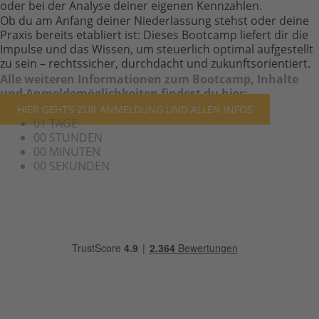
oder bei der Analyse deiner eigenen Kennzahlen.
Ob du am Anfang deiner Niederlassung stehst oder deine
Praxis bereits etabliert ist: Dieses Bootcamp liefert dir die
Impulse und das Wissen, um steuerlich optimal aufgestellt
zu sein – rechtssicher, durchdacht und zukunftsorientiert.
Alle weiteren Informationen zum Bootcamp, Inhalte
und Anmeldemöglichkeiten findest du hier:
HIER GEHT’S ZUR ANMELDUNG UND ALLEN INFOS
01
TAGE
00
STUNDEN
00
MINUTEN
00
SEKUNDEN