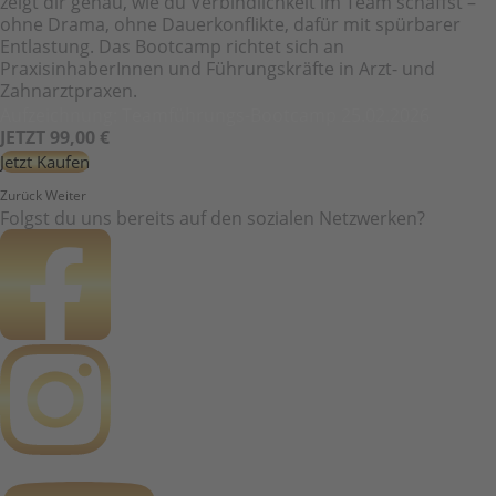
zeigt dir genau, wie du Verbindlichkeit im Team schaffst –
ohne Drama, ohne Dauerkonflikte, dafür mit spürbarer
Entlastung. Das Bootcamp richtet sich an
PraxisinhaberInnen und Führungskräfte in Arzt- und
Zahnarztpraxen.
Aufzeichnung: Teamführungs-Bootcamp 25.02.2026
JETZT 99,00 €
Jetzt Kaufen
Zurück
Weiter
Folgst du uns bereits auf den sozialen Netzwerken?