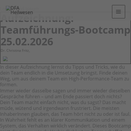
Lorem und Ipsum
Aufzeichnung:
Teamführungs-Bootcamp
25.02.2026
Dr. Christina Fritz,
In dieser Aufzeichnung lernst du Tipps und Tricks, wie du
dein Team endlich in die Umsetzung bringst. Finde deinen
Weg, um aus deinem Team ein High-Performance-Team zu
formen.
Immer wieder dasselbe sagen und immer wieder dieselben
Gespräche führen – und am Ende passiert doch nichts?
Dein Team macht einfach nicht, was du sagst? Das macht
müde, wütend und irgendwann frustriert. Die meisten
InhaberInnen glauben, das Team hört nicht zu oder ist faul.
In Wahrheit fehlt es an klarer Kommunikation und einem
System, das Verhalten wirklich verändert. Dieses Bootcamp