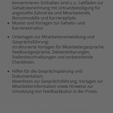
konzentrieren. Enthalten sind u. a.: Leitfäden zur
Gehaltsberechnung mit Umsatzbeteiligung für
angestellte Zahnärzte und Mitarbeitende,
Bonusmodelle und Karrierepfade.
Muster und Vorlagen zur Gehalts- und
Karrierestruktur
Unterlagen zur Mitarbeiterentwicklung und
Gesprächsführung:
strukturierte Vorlagen für Mitarbeitergespräche,
Feedbackgespräche, Zielvereinbarungen,
Stellenbeschreibungen und vorbereitende
Checklisten.
Hilfen für die Gesprächsplanung und
Dokumentation:
Ideenlisten zur Gesprächsführung, Vorlagen zur
Mitarbeiterinformation sowie Hinweise zur
Umsetzung von Feedbackkultur in der Praxis.
Aufzeichnung Mitarbeiter fordern, fördern und
fair entlohnen – Bootcamp 04.06.2025 inkl.
Dokumente