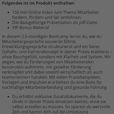
Folgendes ist im Produkt enthalten:
150 min Online Video zum Thema Mitarbeiter
fordern, fördern und fair entlohnen.
Die dazugehörige Präsentation als pdf-Datei.
VIP-Bonus-Material
In diesem 2,5-stündigen Bootcamp lernst du, wie du
Mitarbeitergespräche souverän führst,
Entwicklungsgespräche strukturierst und ein faires
Gehalts- und Karrierekonzept in deiner Praxis etablierst –
ohne Bauchgefühl, sondern mit Klarheit und System. Wir
zeigen, wie du Forderungen von Mitarbeitenden
konstruktiv aufnimms, mit gezielter Förderung
verknüpfen und dabei sowohl wirtschaftlich als auch
teamorientiert handeln. Mit vielen Praxisbeispielen,
Vorlagen und Impulsen erarbeitest du eine Basis für
nachhaltige Mitarbeiterbindung und gesunde Führung.
Du erhältst exklusive Zusatzdokumente, die du
direkt in deiner Praxis einsetzen kannst, ohne sie
selbst erstellen zu müssen. So sparest du wertvolle
Zeit und kannst dich auf die Umsetzung