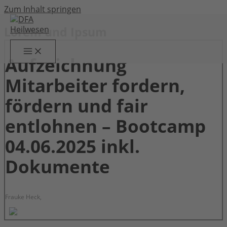
Zum Inhalt springen
Lorem und Ipsum
Aufzeichnung
Mitarbeiter fordern,
fördern und fair
entlohnen – Bootcamp
04.06.2025 inkl.
Dokumente
Frauke Heck,