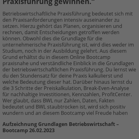
Praxisführung gewinnen.“
Betriebswirtschaftliche Praxisführung bedeutet sich mit
den Praxisanforderungen intensiv auseinander zu
setzen. Hierzu gehört das Planen, organisieren und
rechnen, damit Entscheidungen getroffen werden
können. Obwohl dies die Grundlage für die
unternehmerische Praxisführung ist, wird dies weder im
Studium, noch in der Ausbildung gelehrt. Aus diesem
Grund erhältst du in diesem Online Bootcamp
praxisnahe und verständliche Einblick in die Grundlagen
der betriebswirtschaftlichen Praxisführung. Du lernst wie
du den Stundensatz für deine Praxis kalkulierst und
welche Bedeutung dieser hat. Darüber hinaus lernst du
die 3 Schritte der Preiskalkulation, Break-Even-Analyse
für nachhaltige Investitionen, Kennzahlen, ProfitCenter.
Wer glaubt, dass BWL nur Zahlen, Daten, Fakten
bedeutet und BWL staubtrocken ist, wird sich positiv
wundern und an diesem Bootcamp viel Freude haben
Aufzeichnung Grundlagen Betriebswirtschaft –
Bootcamp 26.02.2023