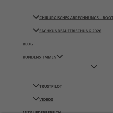
CHIRURGISCHES ABRECHNUNGS – BOO
SACHKUNDEAUFFRISCHUNG 2026
BLOG
KUNDENSTIMMEN
TRUSTPILOT
VIDEOS
MITGLIEDERBEREICH