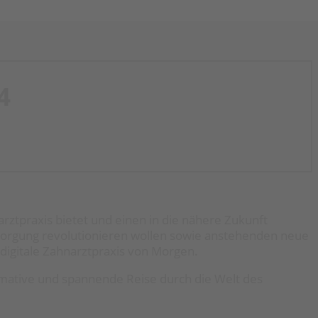
4
arztpraxis bietet und einen in die nähere Zukunft
ersorgung revolutionieren wollen sowie anstehenden neue
 digitale Zahnarztpraxis von Morgen.
rmative und spannende Reise durch die Welt des