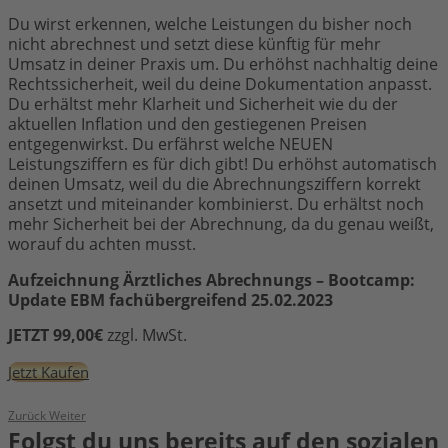
Du wirst erkennen, welche Leistungen du bisher noch
nicht abrechnest und setzt diese künftig für mehr
Umsatz in deiner Praxis um. Du erhöhst nachhaltig deine
Rechtssicherheit, weil du deine Dokumentation anpasst.
Du erhältst mehr Klarheit und Sicherheit wie du der
aktuellen Inflation und den gestiegenen Preisen
entgegenwirkst. Du erfährst welche NEUEN
Leistungsziffern es für dich gibt! Du erhöhst automatisch
deinen Umsatz, weil du die Abrechnungsziffern korrekt
ansetzt und miteinander kombinierst. Du erhältst noch
mehr Sicherheit bei der Abrechnung, da du genau weißt,
worauf du achten musst.
Aufzeichnung Ärztliches Abrechnungs – Bootcamp:
Update EBM fachübergreifend 25.02.2023
JETZT 99,00€
zzgl. MwSt.
Jetzt Kaufen
Zurück
Weiter
Folgst du uns bereits auf den sozialen