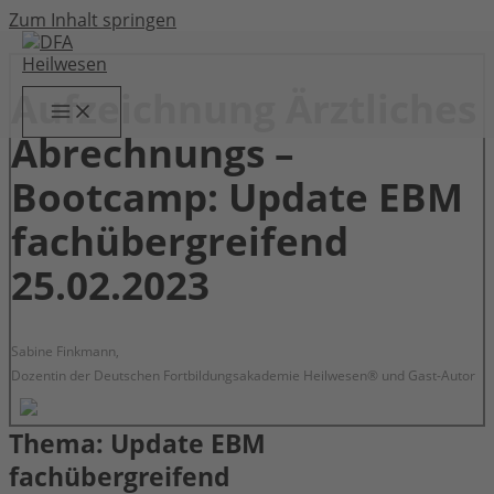
Zum Inhalt springen
Aufzeichnung Ärztliches
Abrechnungs –
Bootcamp: Update EBM
fachübergreifend
25.02.2023
Sabine Finkmann,
Dozentin der Deutschen Fortbildungsakademie Heilwesen® und Gast-Autor
Thema: Update EBM
fachübergreifend