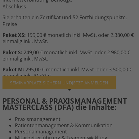
Abschluss
Sie erhalten ein Zertifikat und 52 Fortbildungspunkte.
Preise
Paket XS:
199,00 € monatlich inkl. MwSt. oder 2.380,00 €
einmalig inkl. MwSt.
Paket S:
249,00 € monatlich inkl. MwSt. oder 2.980,00 €
einmalig inkl. MwSt.
Paket M:
295,00 € monatlich inkl. MwSt. oder 3.500,00 €
einmalig inkl. MwSt.v
SEMINARPLATZ SICHERN UND
JETZT ANMELDEN
PERSONAL & PRAXISMANAGEMENT
MASTERCLASS (DFA) die Inhalte:
Praxismanagement
Patientenmanagement & Kommunikation
Personalmanagement
Mitarbeiterführung & Teamentwicklung