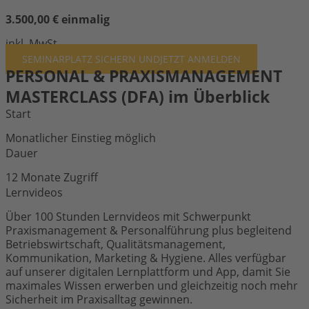
3.500,00 € einmalig
inkl. MwSt.
SEMINARPLATZ SICHERN UND
JETZT ANMELDEN
PERSONAL & PRAXISMANAGEMENT
MASTERCLASS (DFA) im Überblick
Start
Monatlicher Einstieg möglich
Dauer
12 Monate Zugriff
Lernvideos
Über 100 Stunden Lernvideos mit Schwerpunkt
Praxismanagement & Personalführung plus begleitend
Betriebswirtschaft, Qualitätsmanagement,
Kommunikation, Marketing & Hygiene. Alles verfügbar
auf unserer digitalen Lernplattform und App, damit Sie
maximales Wissen erwerben und gleichzeitig noch mehr
Sicherheit im Praxisalltag gewinnen.