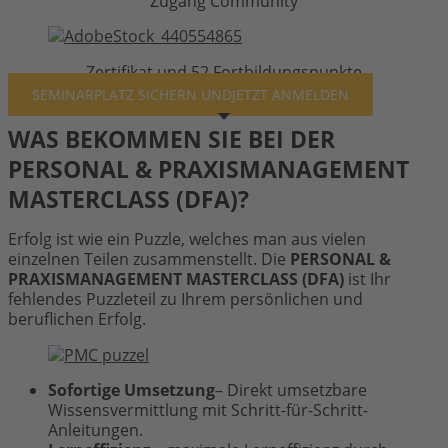
Zugang Community
Zertifikat und 52 Fortbildungspunkte
SEMINARPLATZ SICHERN UND
JETZT ANMELDEN
WAS BEKOMMEN SIE BEI DER
PERSONAL & PRAXISMANAGEMENT
MASTERCLASS (DFA)?
Erfolg ist wie ein Puzzle, welches man aus vielen
einzelnen Teilen zusammenstellt. Die
PERSONAL &
PRAXISMANAGEMENT MASTERCLASS (DFA)
ist Ihr
fehlendes Puzzleteil zu Ihrem persönlichen und
beruflichen Erfolg.
Sofortige Umsetzung
– Direkt umsetzbare
Wissensvermittlung mit Schritt-für-Schritt-
Anleitungen.