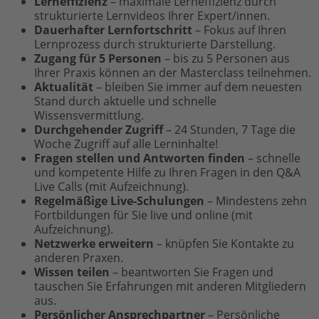
Lerneffizienz
– maximale Lerneffizienz durch
strukturierte Lernvideos Ihrer Expert/innen.
Dauerhafter Lernfortschritt
– Fokus auf Ihren
Lernprozess durch strukturierte Darstellung.
Zugang für 5 Personen
– bis zu 5 Personen aus
Ihrer Praxis können an der Masterclass teilnehmen.
Aktualität
– bleiben Sie immer auf dem neuesten
Stand durch aktuelle und schnelle
Wissensvermittlung.
Durchgehender Zugriff
– 24 Stunden, 7 Tage die
Woche Zugriff auf alle Lerninhalte!
Fragen stellen und Antworten finden
– schnelle
und kompetente Hilfe zu Ihren Fragen in den Q&A
Live Calls (mit Aufzeichnung).
Regelmäßige Live-Schulungen
– Mindestens zehn
Fortbildungen für Sie live und online (mit
Aufzeichnung).
Netzwerke erweitern
– knüpfen Sie Kontakte zu
anderen Praxen.
Wissen teilen
– beantworten Sie Fragen und
tauschen Sie Erfahrungen mit anderen Mitgliedern
aus.
Persönlicher Ansprechpartner
– Persönliche