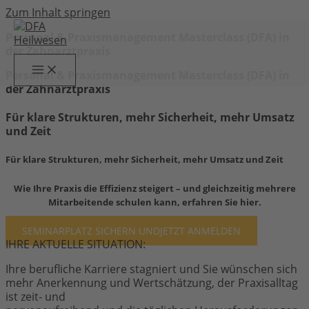
Zum Inhalt springen
Personal & Praxismanagement Masterclass (DFA) in
der Zahnarztpraxis
Personal & Praxismanagement Masterclass (DFA) in
der Zahnarztpraxis
Für klare Strukturen, mehr Sicherheit, mehr Umsatz
und Zeit
Für klare Strukturen, mehr Sicherheit, mehr Umsatz und Zeit
Wie Ihre Praxis die Effizienz steigert – und gleichzeitig mehrere
Mitarbeitende schulen kann, erfahren Sie hier.
SEMINARPLATZ SICHERN UND
JETZT ANMELDEN
IHRE AKTUELLE SITUATION:
Ihre berufliche Karriere stagniert und Sie wünschen sich
mehr Anerkennung und Wertschätzung, der Praxisalltag
ist zeit- und