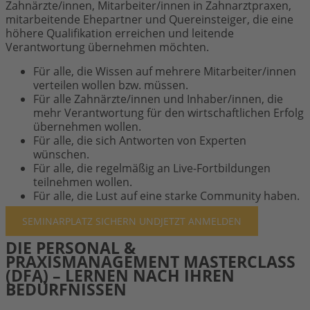
Zahnärzte/innen, Mitarbeiter/innen in Zahnarztpraxen,
mitarbeitende Ehepartner und Quereinsteiger, die eine
höhere Qualifikation erreichen und leitende
Verantwortung übernehmen möchten.
Für alle, die Wissen auf mehrere Mitarbeiter/innen
verteilen wollen bzw. müssen.
Für alle Zahnärzte/innen und Inhaber/innen, die
mehr Verantwortung für den wirtschaftlichen Erfolg
übernehmen wollen.
Für alle, die sich Antworten von Experten
wünschen.
Für alle, die regelmäßig an Live-Fortbildungen
teilnehmen wollen.
Für alle, die Lust auf eine starke Community haben.
SEMINARPLATZ SICHERN UND
JETZT ANMELDEN
DIE PERSONAL &
PRAXISMANAGEMENT MASTERCLASS
(DFA) – LERNEN NACH IHREN
BEDÜRFNISSEN