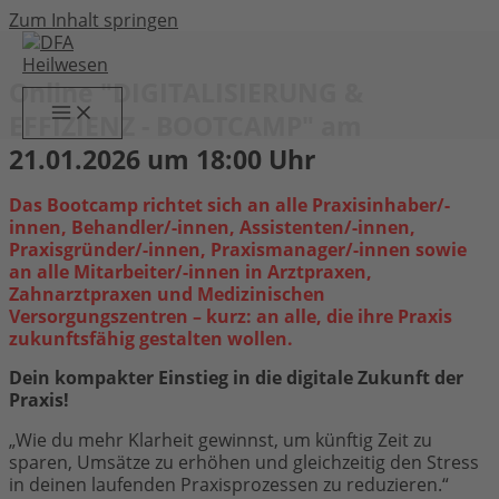
Zum Inhalt springen
Online "DIGITALISIERUNG &
EFFIZIENZ - BOOTCAMP" am
21.01.2026 um 18:00 Uhr
Das Bootcamp richtet sich an alle Praxisinhaber/-
innen, Behandler/-innen, Assistenten/-innen,
Praxisgründer/-innen, Praxismanager/-innen sowie
an alle Mitarbeiter/-innen in Arztpraxen,
Zahnarztpraxen und Medizinischen
Versorgungszentren – kurz: an alle, die ihre Praxis
zukunftsfähig gestalten wollen.
Dein kompakter Einstieg in die digitale Zukunft der
Praxis!
„Wie du mehr Klarheit gewinnst, um künftig Zeit zu
sparen,
Umsätze zu erhöhen und gleichzeitig den Stress
in deinen
laufenden Praxisprozessen zu reduzieren.“