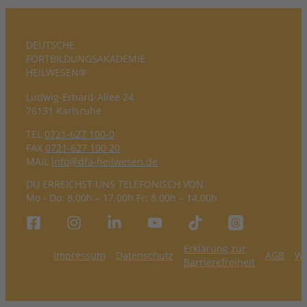
DEUTSCHE
FORTBILDUNGS­AKADEMIE
HEILWESEN®
Ludwig-Erhard-Allee 24
76131 Karlsruhe
TEL
0721-627 100-0
FAX
0721-627 100 20
MAIL
info@dfa-heilwesen.de
DU ERREICHST UNS TELEFONISCH VON
Mo - Do: 8.00h – 17.00h Fr: 8.00h – 14.00h
Erklärung zur
Impressum
Datenschutz
AGB
Wi
Barrierefreiheit